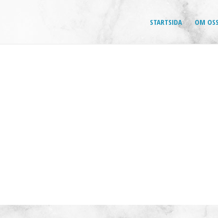
STARTSIDA
OM OS