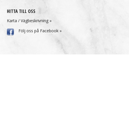
HITTA TILL OSS
Karta / Vägbeskrivning »
Följ oss på Facebook »