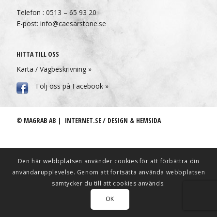
Telefon : 0513 – 65 93 20
E-post: info@caesarstone.se
HITTA TILL OSS
Karta / Vägbeskrivning »
Följ oss på Facebook »
© MAGRAB AB |
INTERNET.SE / DESIGN & HEMSIDA
Den här webbplatsen använder cookies för att förbättra din
användarupplevelse. Genom att fortsätta använda webbplatsen
samtycker du till att cookies används.
OK