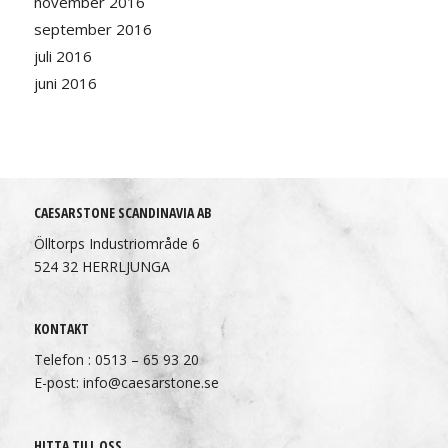
november 2016
september 2016
juli 2016
juni 2016
CAESARSTONE SCANDINAVIA AB
Ölltorps Industriområde 6
524 32 HERRLJUNGA
KONTAKT
Telefon : 0513 – 65 93 20
E-post: info@caesarstone.se
HITTA TILL OSS