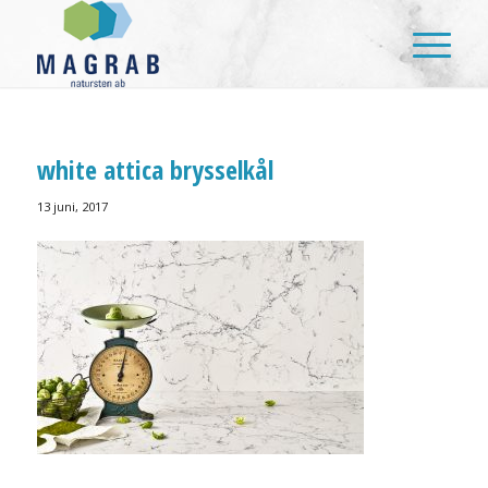
white attica brysselkål
13 juni, 2017